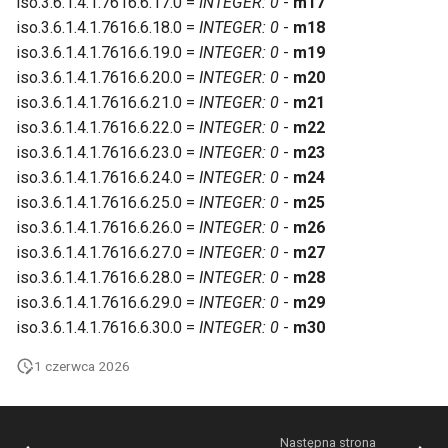
iso.3.6.1.4.1.7616.6.17.0 =
INTEGER: 0
-
m17
iso.3.6.1.4.1.7616.6.18.0 =
INTEGER: 0
-
m18
iso.3.6.1.4.1.7616.6.19.0 =
INTEGER: 0
-
m19
iso.3.6.1.4.1.7616.6.20.0 =
INTEGER: 0
-
m20
iso.3.6.1.4.1.7616.6.21.0 =
INTEGER: 0
-
m21
iso.3.6.1.4.1.7616.6.22.0 =
INTEGER: 0
-
m22
iso.3.6.1.4.1.7616.6.23.0 =
INTEGER: 0
-
m23
iso.3.6.1.4.1.7616.6.24.0 =
INTEGER: 0
-
m24
iso.3.6.1.4.1.7616.6.25.0 =
INTEGER: 0
-
m25
iso.3.6.1.4.1.7616.6.26.0 =
INTEGER: 0
-
m26
iso.3.6.1.4.1.7616.6.27.0 =
INTEGER: 0
-
m27
iso.3.6.1.4.1.7616.6.28.0 =
INTEGER: 0
-
m28
iso.3.6.1.4.1.7616.6.29.0 =
INTEGER: 0
-
m29
iso.3.6.1.4.1.7616.6.30.0 =
INTEGER: 0
-
m30
1 czerwca 2026
Następna strona