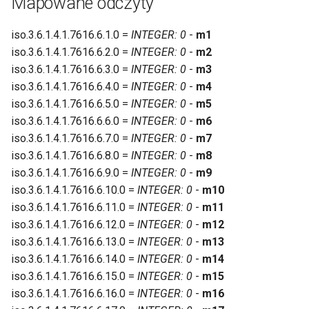
Mapowane odczyty
iso.3.6.1.4.1.7616.6.1.0 =
INTEGER: 0
-
m1
iso.3.6.1.4.1.7616.6.2.0 =
INTEGER: 0
-
m2
iso.3.6.1.4.1.7616.6.3.0 =
INTEGER: 0
-
m3
iso.3.6.1.4.1.7616.6.4.0 =
INTEGER: 0
-
m4
iso.3.6.1.4.1.7616.6.5.0 =
INTEGER: 0
-
m5
iso.3.6.1.4.1.7616.6.6.0 =
INTEGER: 0
-
m6
iso.3.6.1.4.1.7616.6.7.0 =
INTEGER: 0
-
m7
iso.3.6.1.4.1.7616.6.8.0 =
INTEGER: 0
-
m8
iso.3.6.1.4.1.7616.6.9.0 =
INTEGER: 0
-
m9
iso.3.6.1.4.1.7616.6.10.0 =
INTEGER: 0
-
m10
iso.3.6.1.4.1.7616.6.11.0 =
INTEGER: 0
-
m11
iso.3.6.1.4.1.7616.6.12.0 =
INTEGER: 0
-
m12
iso.3.6.1.4.1.7616.6.13.0 =
INTEGER: 0
-
m13
iso.3.6.1.4.1.7616.6.14.0 =
INTEGER: 0
-
m14
iso.3.6.1.4.1.7616.6.15.0 =
INTEGER: 0
-
m15
iso.3.6.1.4.1.7616.6.16.0 =
INTEGER: 0
-
m16