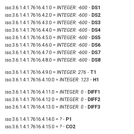
OLED
iso.3.6.1.4.1.7616.4.1.0 =
INTEGER: -600
-
DS1
iso.3.6.1.4.1.7616.4.2.0 =
INTEGER: -600
-
DS2
Inne
iso.3.6.1.4.1.7616.4.3.0 =
INTEGER: -600
-
DS3
iso.3.6.1.4.1.7616.4.4.0 =
INTEGER: -600
-
DS4
iso.3.6.1.4.1.7616.4.5.0 =
INTEGER: -600
-
DS5
iso.3.6.1.4.1.7616.4.6.0 =
INTEGER: -600
-
DS6
iso.3.6.1.4.1.7616.4.7.0 =
INTEGER: -600
-
DS7
iso.3.6.1.4.1.7616.4.8.0 =
INTEGER: -600
-
DS8
iso.3.6.1.4.1.7616.4.9.0 =
INTEGER: 276
-
T1
iso.3.6.1.4.1.7616.4.10.0 =
INTEGER: 123
-
H1
iso.3.6.1.4.1.7616.4.11.0 =
INTEGER: 0
-
DIFF1
iso.3.6.1.4.1.7616.4.12.0 =
INTEGER: 0
-
DIFF2
iso.3.6.1.4.1.7616.4.13.0 =
INTEGER: 0
-
DIFF3
iso.3.6.1.4.1.7616.4.14.0 =
?
-
P1
iso.3.6.1.4.1.7616.4.15.0 =
?
-
CO2