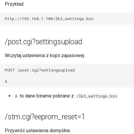
Przykład:
/post.cgi?settingsupload
Wczytaj ustawienia z kopii zapasowej.
POST /post.cgi?settingsupload

to dane binarne pobrane z
A
/lk3_settings.bin
/stm.cgi?eeprom_reset=1
Przywróć ustawienia domyślne.