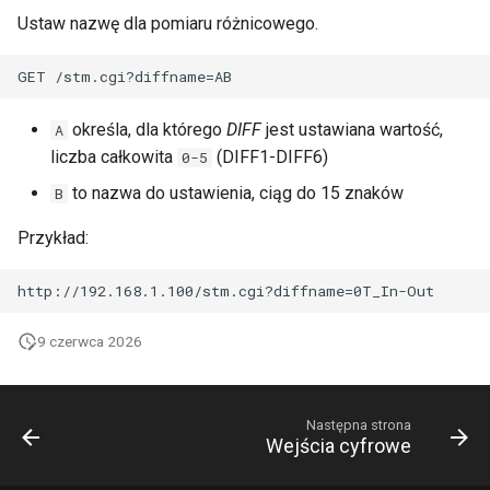
Ustaw nazwę dla pomiaru różnicowego.
określa, dla którego
DIFF
jest ustawiana wartość,
A
liczba całkowita
(DIFF1-DIFF6)
0-5
to nazwa do ustawienia, ciąg do 15 znaków
B
Przykład:
9 czerwca 2026
Następna strona
Wejścia cyfrowe