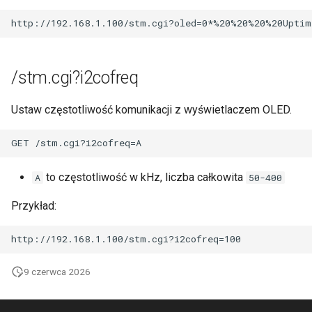
/stm.cgi?i2cofreq
Ustaw częstotliwość komunikacji z wyświetlaczem OLED.
to częstotliwość w kHz, liczba całkowita
A
50-400
Przykład:
9 czerwca 2026