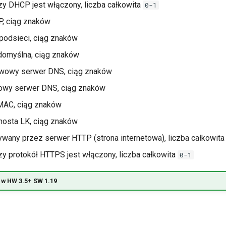
zy DHCP jest włączony, liczba całkowita
0-1
P, ciąg znaków
podsieci, ciąg znaków
domyślna, ciąg znaków
wowy serwer DNS, ciąg znaków
owy serwer DNS, ciąg znaków
MAC, ciąg znaków
hosta LK, ciąg znaków
ywany przez serwer HTTP (strona internetowa), liczba całkowita
zy protokół HTTPS jest włączony, liczba całkowita
0-1
w HW 3.5+ SW 1.19