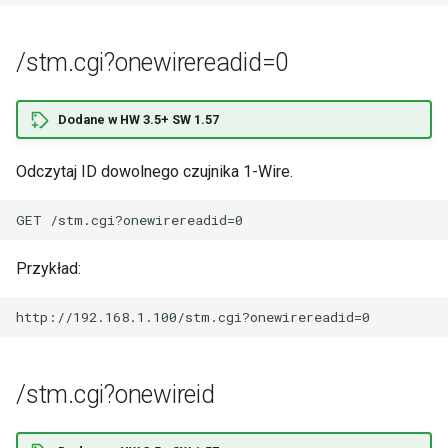
/stm.cgi?onewirereadid=0
Dodane w HW 3.5+ SW 1.57
Odczytaj ID dowolnego czujnika 1-Wire.
Przykład:
/stm.cgi?onewireid