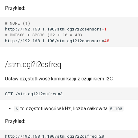
Przykład:
# NONE (1)
http://192.168.1.100/stm.cgi?i2csensors
=
1
# BME680 + SPS30 (32 + 16 = 48)
http://192.168.1.100/stm.cgi?i2csensors
=
48
/stm.cgi?i2csfreq
Ustaw częstotliwość komunikacji z czujnikiem I2C.
to częstotliwość w kHz, liczba całkowita
A
5-100
Przykład: