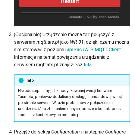
(Opcjonalnie) Urządzenie można też połączyć z
serwerem
mqtt.ats.pl
jako
WR-01
, dzięki czemu można
nim sterować z poziomu
aplikacji ATS MQTT Client
.
Informacje na temat powiązania urządzenia z
serwisem mqtt.ats.pl znajdziesz
tutaj
.
Info
Nie udostępniamy już zmodyfikowanej wersji firmware
Tasmota, ponieważ dodaliśmy obsługę standardowej wersji
po stronie serwera. W razie problemów z połączeniem
urządzenia i/lub zbieraniem danych, proszę o kontakt przez
formularz kontaktowy na mqtt.ats.pl.
Przejść do sekcji
Configuration
i następnie
Configure