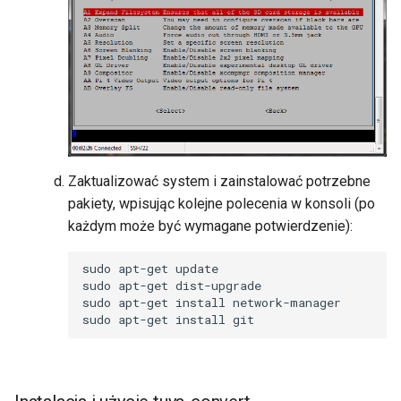
Zaktualizować system i zainstalować potrzebne
pakiety, wpisując kolejne polecenia w konsoli (po
każdym może być wymagane potwierdzenie):
sudo
apt-get
update

sudo
apt-get
dist-upgrade

sudo
apt-get
install
network-manager

sudo
apt-get
install