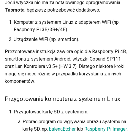
Jeśli wtyczka nie ma zainstalowanego oprogramowania
Tasmota
, będziesz potrzebować dodatkowo:
Komputer z systemem Linux z adapterem WiFi (np.
Raspberry Pi 3B/3B+/4B).
Urządzenie WiFi (np. smartfon).
Prezentowana instrukcja zawiera opis dla Raspberry Pi 4B,
smartfona z systemem Android, wtyczki Gosund SP111
oraz Lan Kontrolera v3.5+ (HW 3.7). Dlatego niektóre kroki
mogą się nieco różnić w przypadku korzystania z innych
komponentów.
Przygotowanie komputera z systemem Linux
Przygotować kartę SD z systemem.
Pobrać program do wgrywania obrazu systemu na
kartę SD, np.
balenaEtcher
lub
Raspberry Pi Imager
.