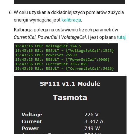
W celu uzyskania dokładniejszych pomiarów zużycia
energii wymagana jest
kalibracja
.
Kalbracja polega na ustawieniu trzech parametrów
CurrentCal
,
PowerCal
i
VolatageCal
, i jest opisana
tutaj
.