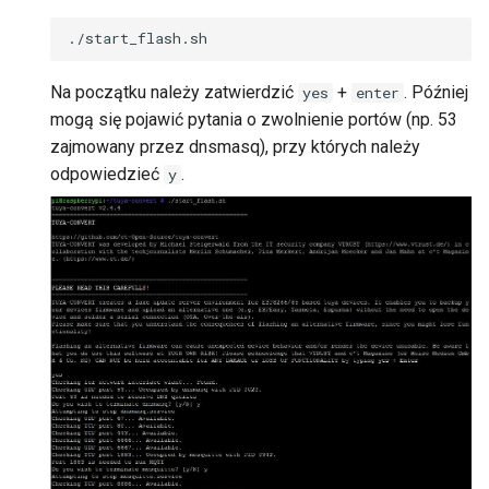
Na początku należy zatwierdzić
+
. Później
yes
enter
mogą się pojawić pytania o zwolnienie portów (np. 53
zajmowany przez dnsmasq), przy których należy
odpowiedzieć
.
y