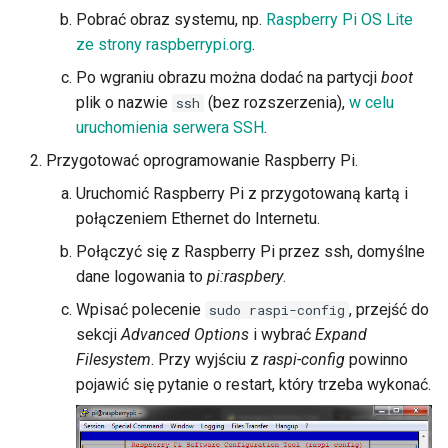
Pobrać obraz systemu, np.
Raspberry Pi OS Lite
ze strony raspberrypi.org
.
Po wgraniu obrazu można dodać na partycji
boot
plik o nazwie
(bez rozszerzenia),
w celu
ssh
uruchomienia serwera SSH
.
Przygotować oprogramowanie Raspberry Pi.
Uruchomić Raspberry Pi z przygotowaną kartą i
połączeniem Ethernet do Internetu.
Połączyć się z Raspberry Pi przez ssh, domyślne
dane logowania to
pi:raspbery
.
Wpisać polecenie
, przejść do
sudo raspi-config
sekcji
Advanced Options
i wybrać
Expand
Filesystem
. Przy wyjściu z
raspi-config
powinno
pojawić się pytanie o restart, który trzeba wykonać.