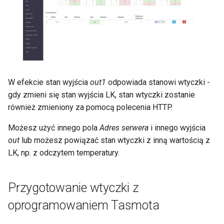
OLED
Inne
W efekcie stan wyjścia
out1
odpowiada stanowi wtyczki -
gdy zmieni się stan wyjścia LK, stan wtyczki zostanie
również zmieniony za pomocą polecenia HTTP.
Możesz użyć innego pola
Adres serwera
i innego wyjścia
out
lub możesz powiązać stan wtyczki z inną wartością z
LK, np. z odczytem temperatury.
Przygotowanie wtyczki z
oprogramowaniem Tasmota