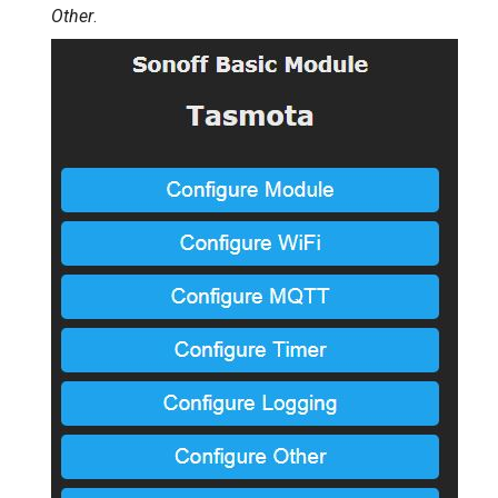
Other
.