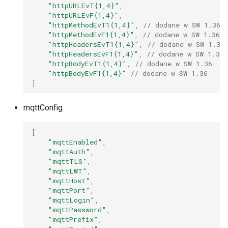
"httpURLEvT{1,4}"
,
"httpURLEvF{1,4}"
,
"httpMethodEvT1{1,4}"
,
// dodane w SW 1.36
"httpMethodEvF1{1,4}"
,
// dodane w SW 1.36
"httpHeadersEvT1{1,4}"
,
// dodane w SW 1.36
"httpHeadersEvF1{1,4}"
,
// dodane w SW 1.36
"httpBodyEvT1{1,4}"
,
// dodane w SW 1.36
"httpBodyEvF1{1,4}"
// dodane w SW 1.36
]
mqttConfig
[
"mqttEnabled"
,
"mqttAuth"
,
"mqttTLS"
,
"mqttLWT"
,
"mqttHost"
,
"mqttPort"
,
"mqttLogin"
,
"mqttPassword"
,
"mqttPrefix"
,