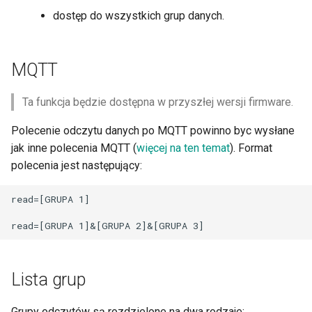
dostęp do wszystkich grup danych.
MQTT
Ta funkcja będzie dostępna w przyszłej wersji firmware.
Polecenie odczytu danych po MQTT powinno byc wysłane
jak inne polecenia MQTT (
więcej na ten temat
). Format
polecenia jest następujący:
read=[GRUPA 1]

Lista grup
Grupy odczytów są rozdzielone na dwa rodzaje: